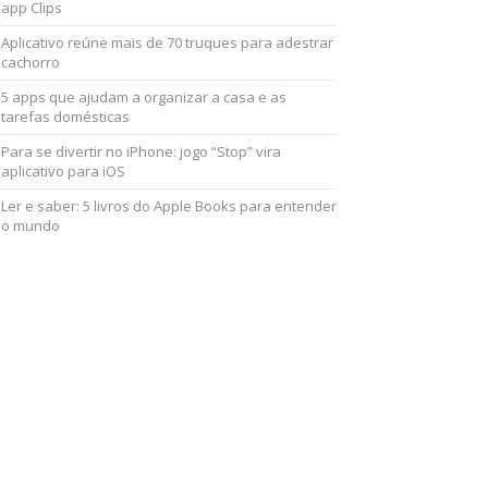
app Clips
Aplicativo reúne mais de 70 truques para adestrar
cachorro
5 apps que ajudam a organizar a casa e as
tarefas domésticas
Para se divertir no iPhone: jogo “Stop” vira
aplicativo para iOS
Ler e saber: 5 livros do Apple Books para entender
o mundo