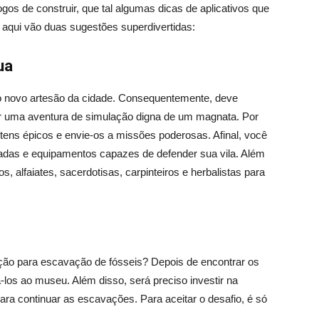
jogos de construir, que tal algumas dicas de aplicativos que
aqui vão duas sugestões superdivertidas:
ua
o novo artesão da cidade. Consequentemente, deve
ver uma aventura de simulação digna de um magnata. Por
itens épicos e envie-os a missões poderosas. Afinal, você
adas e equipamentos capazes de defender sua vila. Além
s, alfaiates, sacerdotisas, carpinteiros e herbalistas para
ão para escavação de fósseis? Depois de encontrar os
los ao museu. Além disso, será preciso investir na
ra continuar as escavações. Para aceitar o desafio, é só