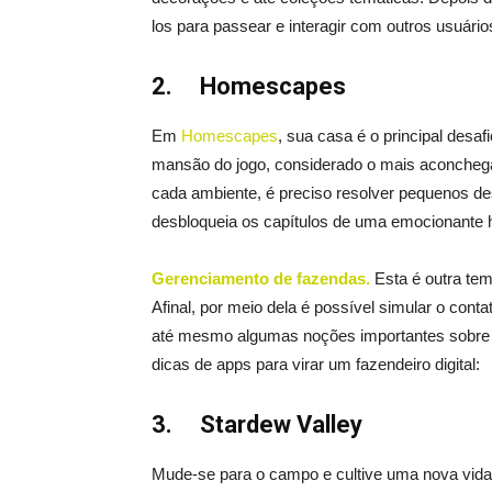
los para passear e interagir com outros usuário
2.
Homescapes
Em
Homescapes
, sua casa é o principal desa
mansão do jogo, considerado o mais aconchegan
cada ambiente, é preciso resolver pequenos de
desbloqueia os capítulos de uma emocionante hi
Gerenciamento de fazendas.
Esta é outra tem
Afinal, por meio dela é possível simular o con
até mesmo algumas noções importantes sobre 
dicas de apps para virar um fazendeiro digital:
3.
Stardew Valley
Mude-se para o campo e cultive uma nova vida