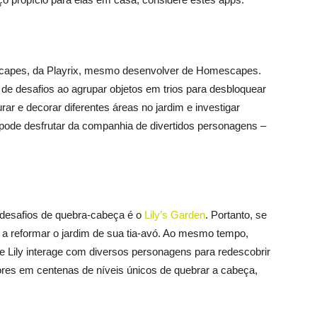
Scapes, da Playrix, mesmo desenvolver de Homescapes.
 de desafios ao agrupar objetos em trios para desbloquear
urar e decorar diferentes áreas no jardim e investigar
ode desfrutar da companhia de divertidos personagens –
 desafios de quebra-cabeça é o
Lily’s Garden
. Portanto, se
y a reformar o jardim de sua tia-avó. Ao mesmo tempo,
ue Lily interage com diversos personagens para redescobrir
ores em centenas de níveis únicos de quebrar a cabeça,