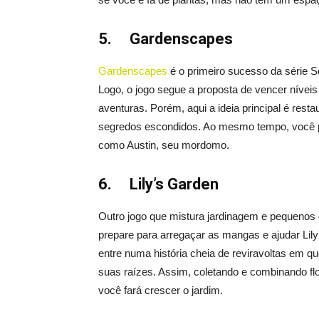
5.
Gardenscapes
Gardenscapes
é o primeiro sucesso da série 
Logo, o jogo segue a proposta de vencer níveis
aventuras. Porém, aqui a ideia principal é resta
segredos escondidos. Ao mesmo tempo, você p
como Austin, seu mordomo.
6.
Lily’s Garden
Outro jogo que mistura jardinagem e pequenos
prepare para arregaçar as mangas e ajudar Lil
entre numa história cheia de reviravoltas em q
suas raízes. Assim, coletando e combinando fl
você fará crescer o jardim.