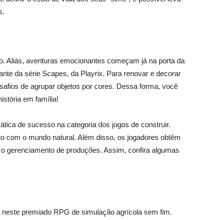
s.
fio. Aliás, aventuras emocionantes começam já na porta da
te da série Scapes, da Playrix. Para renovar e decorar
safios de agrupar objetos por cores. Dessa forma, você
stória em família!
ática de sucesso na categoria dos jogos de construir.
tato com o mundo natural. Além disso, os jogadores obtêm
o gerenciamento de produções. Assim, confira algumas
 neste premiado RPG de simulação agrícola sem fim.