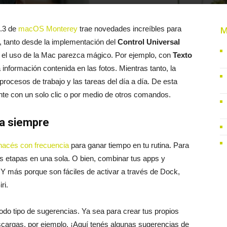
2.3 de
macOS Monterey
trae novedades increíbles para
M
, tanto desde la implementación del
Control Universal
 el uso de la Mac parezca mágico. Por ejemplo, con
Texto
 información contenida en las fotos. Mientras tanto, la
 procesos de trabajo y las tareas del día a día. De esta
nte con un solo clic o por medio de otros comandos.
sa siempre
 hacés con frecuencia
para ganar tiempo en tu rutina. Para
as etapas en una sola. O bien, combinar tus apps y
. Y más porque son fáciles de activar a través de Dock,
iri.
todo tipo de sugerencias. Ya sea para crear tus propios
escargas, por ejemplo. ¡Aquí tenés algunas sugerencias de