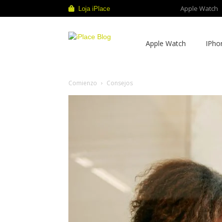
Apple Watch
Loja iPlace
iPlace
Apple Watch
IPho
Blog
Comienzo
Consejos