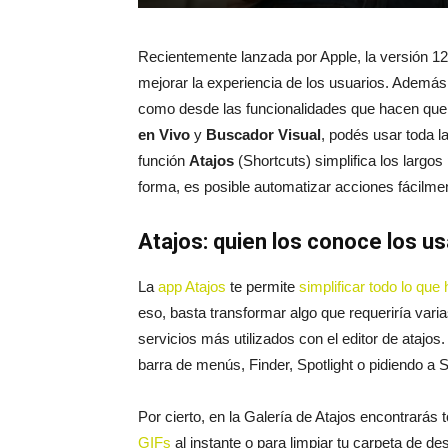
Recientemente lanzada por Apple, la versión 1
mejorar la experiencia de los usuarios. Además
como desde las funcionalidades que hacen que
en Vivo
y
Buscador Visual
, podés usar toda la
función
Atajos
(Shortcuts) simplifica los largos
forma, es posible automatizar acciones fácilme
Atajos: quien los conoce los u
La
app Atajos
te permite
simplificar todo lo que
eso, basta transformar algo que requeriría vari
servicios más utilizados con el editor de atajos
barra de menús, Finder, Spotlight o pidiendo a S
Por cierto, en la Galería de Atajos encontrarás 
GIFs
al instante o para limpiar tu carpeta de d