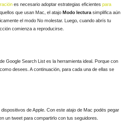
ración
es necesario adoptar estrategias eficientes
para
aquellos que usan Mac, el atajo
Modo lectura
simplifica aún
ticamente el modo No molestar. Luego, cuando abrís tu
oducción comienza a reproducirse.
 de Google Search List es la herramienta ideal. Porque con
as como desees. A continuación, para cada una de ellas se
 dispositivos de Apple. Con este atajo de Mac podés pegar
 en un tweet para compartirlo con tus seguidores.