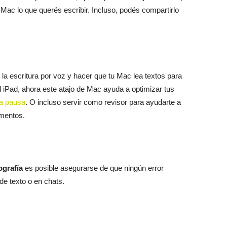
u Mac lo que querés escribir. Incluso, podés compartirlo
la escritura por voz y hacer que tu Mac lea textos para
el iPad, ahora este atajo de Mac ayuda a optimizar tus
a pausa
. O incluso servir como revisor para ayudarte a
cumentos.
ografía
es posible asegurarse de que ningún error
de texto o en chats.