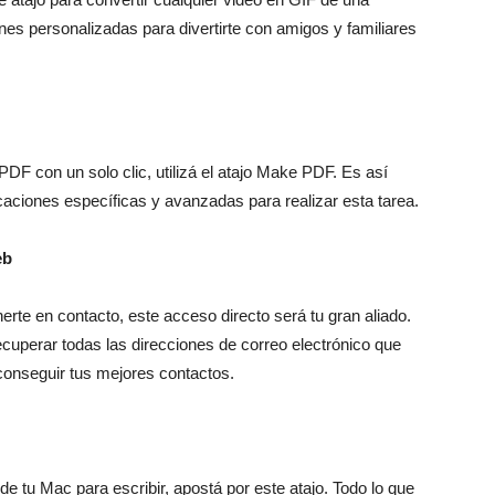
nes personalizadas para divertirte con amigos y familiares
DF con un solo clic, utilizá el atajo Make PDF. Es así
icaciones específicas y avanzadas para realizar esta tarea.
eb
rte en contacto, este acceso directo será tu gran aliado.
cuperar todas las direcciones de correo electrónico que
 conseguir tus mejores contactos.
e tu Mac para escribir, apostá por este atajo. Todo lo que