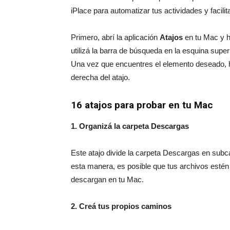
iPlace para automatizar tus actividades y facilita
Primero, abrí la aplicación
Atajos
en tu Mac y h
utilizá la barra de búsqueda en la esquina supe
Una vez que encuentres el elemento deseado, hac
derecha del atajo.
16 atajos para probar en tu Mac
1. Organizá la carpeta Descargas
Este atajo divide la carpeta Descargas en subc
esta manera, es posible que tus archivos est
descargan en tu Mac.
2. Creá tus propios caminos