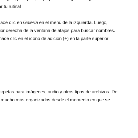
r tu rutina!
acé clic en
Galería
en el menú de la izquierda. Luego,
rior derecha de la ventana de atajos para buscar nombres.
é clic en el ícono de adición (+) en la parte superior
arpetas para imágenes, audio y otros tipos de archivos. De
én mucho más organizados desde el momento en que se