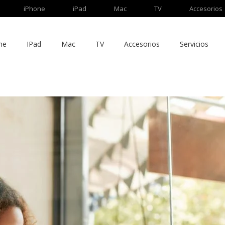
iPhone
iPad
Mac
TV
Accesorios
ne
IPad
Mac
TV
Accesorios
Servicios