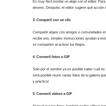
Es muy fácil montar un atajo con el editor. Para
desees. Después, el editor sugiere qué acción 
3. Compartí con un clic
Compartir atajos con amigos o comunidades en 
recibe uno, simples instrucciones ayudan a est
se comparten al activar los Atajos.
4. Convertí fotos a GIF
Solo por el nombre ya es posible saber cuál es l
será posible reunir varias fotos de tu galería q
y práctico!
5. Convertí videos a GIF
Al igual que las fotos, también podés utilizar es