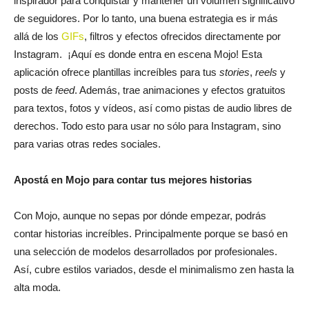
inspirador para conquistar y mantener un volumen significativo
de seguidores. Por lo tanto, una buena estrategia es ir más
allá de los
GIFs
, filtros y efectos ofrecidos directamente por
Instagram. ¡Aquí es donde entra en escena Mojo! Esta
aplicación ofrece plantillas increíbles para tus
stories
,
reels
y
posts de
feed
. Además, trae animaciones y efectos gratuitos
para textos, fotos y vídeos, así como pistas de audio libres de
derechos. Todo esto para usar no sólo para Instagram, sino
para varias otras redes sociales.
Apostá en Mojo para contar tus mejores historias
Con Mojo, aunque no sepas por dónde empezar, podrás
contar historias increíbles. Principalmente porque se basó en
una selección de modelos desarrollados por profesionales.
Así, cubre estilos variados, desde el minimalismo zen hasta la
alta moda.