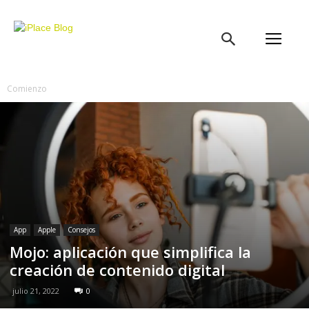
iPlace
Blog
Comienzo
App
Apple
Consejos
Mojo: aplicación que simplifica la
creación de contenido digital
julio 21, 2022
0