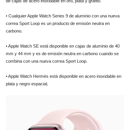
de cajas de acero inoxidable en oro, plata y grafito.
• Cualquier Apple Watch Series 9 de aluminio con una nueva
correa Sport Loop es un producto de emisión neutra en
carbono.
• Apple Watch SE está disponible en cajas de aluminio de 40
mm y 44 mm y es de emisión neutra en carbono cuando se
combina con una nueva correa Sport Loop.
• Apple Watch Hermès está disponible en acero inoxidable en
plata y negro espacial.