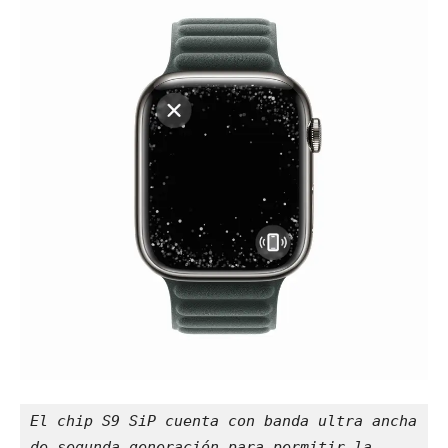
El chip S9 SiP cuenta con banda ultra ancha 
de segunda generación para permitir la 