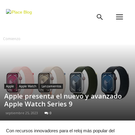
iPlace
Blog
Comienzo
Apple
Apple Watch
Lanzamientos
Apple presenta el nuevo y avanzado
Apple Watch Series 9
septiembre 25, 2023
0
Con recursos innovadores para el reloj más popular del