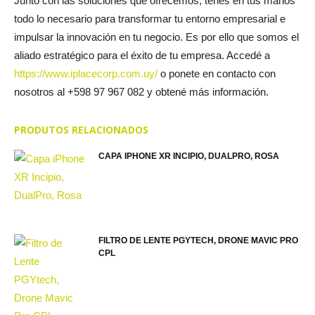
Junto con las soluciones que ofrecemos, tenés en tus manos
todo lo necesario para transformar tu entorno empresarial e
impulsar la innovación en tu negocio. Es por ello que somos el
aliado estratégico para el éxito de tu empresa. Accedé a
https://www.iplacecorp.com.uy/
o ponete en contacto con
nosotros al +598 97 967 082 y obtené más información.
PRODUTOS RELACIONADOS
CAPA IPHONE XR INCIPIO, DUALPRO, ROSA
FILTRO DE LENTE PGYTECH, DRONE MAVIC PRO
CPL