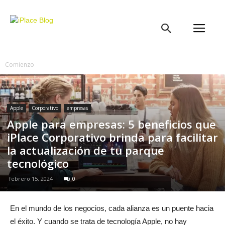
iPlace
Blog
Comienzo
Apple
Corporativo
empresas
Apple para empresas: 5 beneficios que
iPlace Corporativo brinda para facilitar
la actualización de tu parque
tecnológico
febrero 15, 2024
0
En el mundo de los negocios, cada alianza es un puente hacia
el éxito. Y cuando se trata de tecnología Apple, no hay