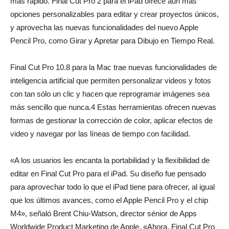
más rápido. Final Cut Pro 2 para el iPad ofrece aún más
opciones personalizables para editar y crear proyectos únicos,
y aprovecha las nuevas funcionalidades del nuevo Apple
Pencil Pro, como Girar y Apretar para Dibujo en Tiempo Real.
Final Cut Pro 10.8 para la Mac trae nuevas funcionalidades de
inteligencia artificial que permiten personalizar videos y fotos
con tan sólo un clic y hacen que reprogramar imágenes sea
más sencillo que nunca.4 Estas herramientas ofrecen nuevas
formas de gestionar la corrección de color, aplicar efectos de
video y navegar por las líneas de tiempo con facilidad.
«A los usuarios les encanta la portabilidad y la flexibilidad de
editar en Final Cut Pro para el iPad. Su diseño fue pensado
para aprovechar todo lo que el iPad tiene para ofrecer, al igual
que los últimos avances, como el Apple Pencil Pro y el chip
M4», señaló Brent Chiu-Watson, director sénior de Apps
Worldwide Product Marketing de Apple. «Ahora, Final Cut Pro