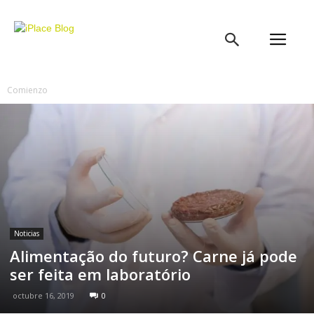
iPlace
Blog
Comienzo
Noticias
Alimentação do futuro? Carne já pode
ser feita em laboratório
octubre 16, 2019
0