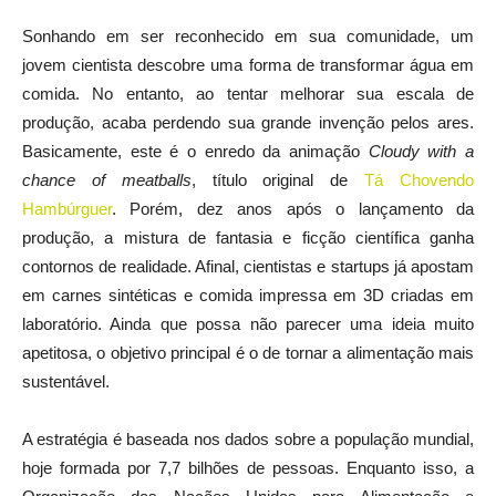
Sonhando em ser reconhecido em sua comunidade, um
jovem cientista descobre uma forma de transformar água em
comida. No entanto, ao tentar melhorar sua escala de
produção, acaba perdendo sua grande invenção pelos ares.
Basicamente, este é o enredo da animação
Cloudy with a
chance of meatballs
, título original de
Tá Chovendo
Hambúrguer
. Porém, dez anos após o lançamento da
produção, a mistura de fantasia e ficção científica ganha
contornos de realidade. Afinal, cientistas e startups já apostam
em carnes sintéticas e comida impressa em 3D criadas em
laboratório. Ainda que possa não parecer uma ideia muito
apetitosa, o objetivo principal é o de tornar a alimentação mais
sustentável.
A estratégia é baseada nos dados sobre a população mundial,
hoje formada por 7,7 bilhões de pessoas. Enquanto isso, a