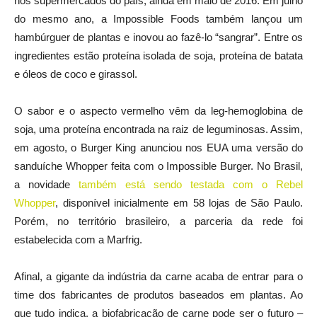
nos supermercados do país, ainda em maio de 2016. Em julho
do mesmo ano, a Impossible Foods também lançou um
hambúrguer de plantas e inovou ao fazê-lo “sangrar”. Entre os
ingredientes estão proteína isolada de soja, proteína de batata
e óleos de coco e girassol.
O sabor e o aspecto vermelho vêm da leg-hemoglobina de
soja, uma proteína encontrada na raiz de leguminosas. Assim,
em agosto, o Burger King anunciou nos EUA uma versão do
sanduíche Whopper feita com o Impossible Burger. No Brasil,
a novidade
também está sendo testada com o Rebel
Whopper
, disponível inicialmente em 58 lojas de São Paulo.
Porém, no território brasileiro, a parceria da rede foi
estabelecida com a Marfrig.
Afinal, a gigante da indústria da carne acaba de entrar para o
time dos fabricantes de produtos baseados em plantas. Ao
que tudo indica, a biofabricação de carne pode ser o futuro –