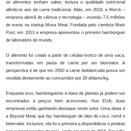
os alimentos tenham sabor, textura e qualidade nutricional
idênticos aos da carne tradicional. Aliás, em 2018, a Merck –
empresa alemã de ciência e tecnologia – investiu 7,5 milhões
de euros na startup Mosa Meat. Fundada pelo cientista Mark
Post, em 2013 a empresa apresentou o primeiro hambúrguer
de laboratório do mundo.
O alimento foi criado a partir de células-tronco de uma vaca,
transformadas em pasta de carne por um biorreator. A
perspectiva é de que em 2050 a carne biofabricada possa ser
vendida diretamente ao consumidor por 20 dólares/kg.
Enquanto isso, hambúrgueres à base de plantas já podem ser
encontrados a preços bem acessíveis. Nos EUA, duas
empresas estão ganhando destaque neste setor. Uma delas é
a Beyond Meat, que faz hambúrguer de óleo de coco, romã e
beterraba. Inclusive, ela foi a primeira a disponibilizar o produto