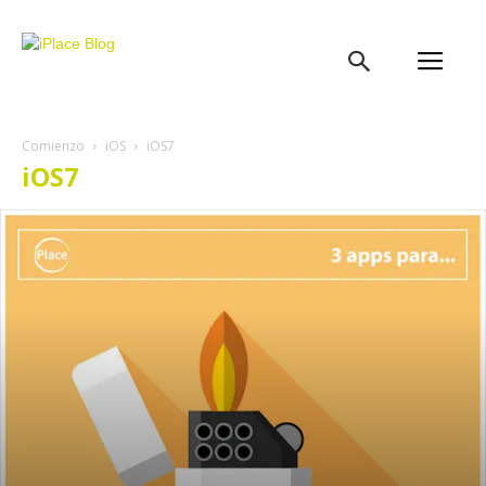
iPlace
Blog
Comienzo
iOS
iOS7
iOS7