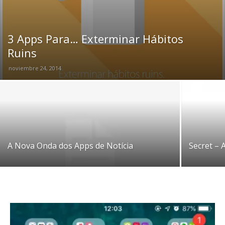
3 Apps Para… Exterminar Hábitos
Ruins
noviembre 24, 2014
A Nova Onda dos Apps de Notícia
Secret –