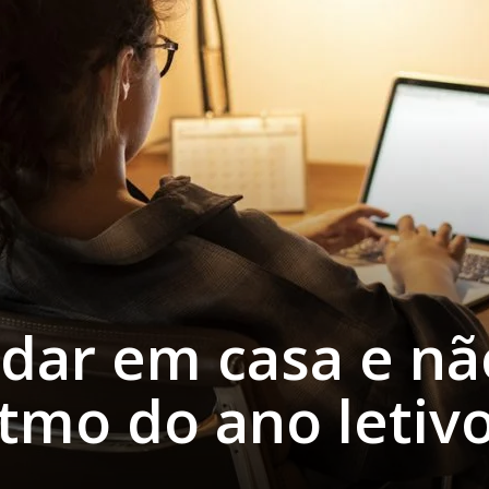
dar em casa e nã
itmo do ano letiv