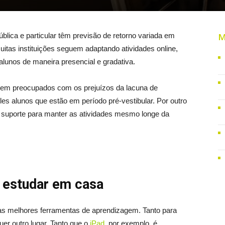
lica e particular têm previsão de retorno variada em
M
uitas instituições seguem adaptando atividades online,
lunos de maneira presencial e gradativa.
uem preocupados com os prejuízos da lacuna de
les alunos que estão em período pré-vestibular. Por outro
e suporte para manter as atividades mesmo longe da
a estudar em casa
o as melhores ferramentas de aprendizagem. Tanto para
er outro lugar. Tanto que o
iPad
, por exemplo, é