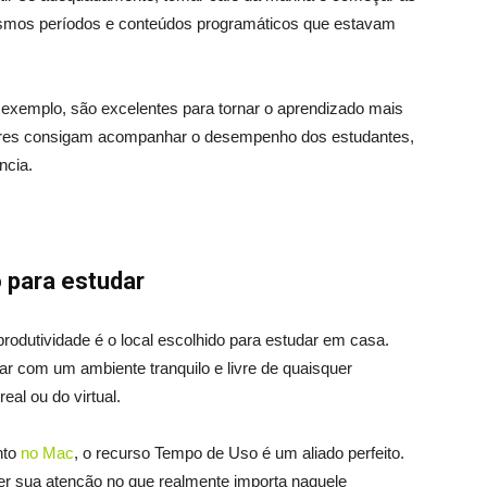
mesmos períodos e conteúdos programáticos que estavam
 exemplo, são excelentes para tornar o aprendizado mais
ssores consigam acompanhar o desempenho dos estudantes,
ncia.
 para estudar
produtividade é o local escolhido para estudar em casa.
tar com um ambiente tranquilo e livre de quaisquer
al ou do virtual.
nto
no Mac
, o recurso Tempo de Uso é um aliado perfeito.
r sua atenção no que realmente importa naquele