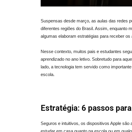
Suspensas desde março, as aulas das redes púb
diferentes regiões do Brasil. Assim, enquanto m
algumas elaboram estratégias para receber os a
Nesse contexto, muitos pais e estudantes seg
aprendizado no ano letivo. Sobretudo para aque
lado, a tecnologia tem servido como important
escola.
Estratégia: 6 passos par
Seguros e intuitivos, os dispositivos Apple sã
estudar em casa quanto na escola ou em qualqu