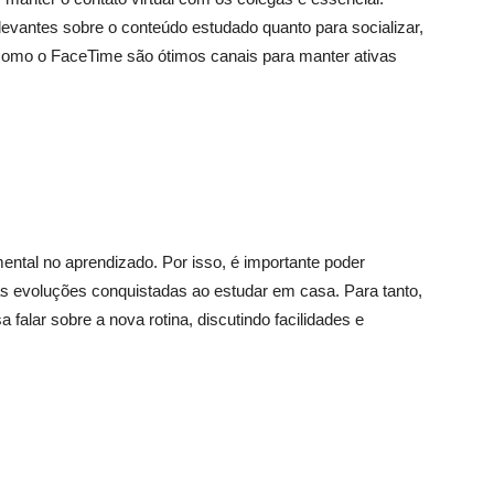
elevantes sobre o conteúdo estudado quanto para socializar,
como o FaceTime são ótimos canais para manter ativas
ental no aprendizado. Por isso, é importante poder
as evoluções conquistadas ao estudar em casa. Para tanto,
alar sobre a nova rotina, discutindo facilidades e