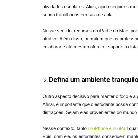
atividades escolares. Aliás, ajuda seguir os 
sendo trabalhados em sala de aula.
Nesse sentido, recursos do iPad e do Mac, por
atrativo. Além disso, permitem que os profe
colaborar e até mesmo oferecer suporte à distâ
Defina um ambiente tranquilo
Outro aspecto decisivo para manter o foco e a 
Afinal, é importante que o estudante possa con
distrações. Sejam elas provenientes do mundo re
Nesse contexto, tanto
no iPhone e no iPad
qua
Pois, com ele, os estudantes conseguem mante