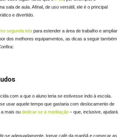
 sala de aula. Afinal, de uso versátil, ele é o principal
ático e divertido.
mo segunda tela
para estender a área de trabalho e ampliar
por dos melhores equipamentos, as dicas a seguir também
onfira:
tudos
cida com a que o aluno teria se estivesse indo à escola.
-se usar aquele tempo que gastaria com deslocamento de
s a mais ou
dedicar-se à meditação
– que, inclusive, ajudará
estir-se adequadamente, tomar café da manhã e começar as