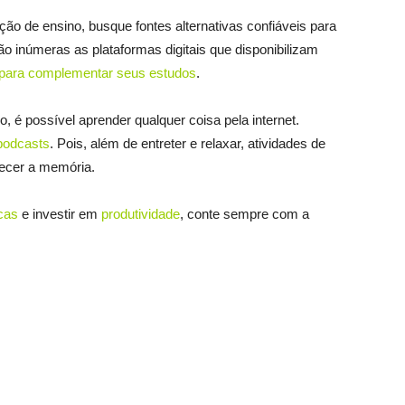
ição de ensino, busque fontes alternativas confiáveis para
são inúmeras as plataformas digitais que disponibilizam
s para complementar seus estudos
.
o, é possível aprender qualquer coisa pela internet.
podcasts
. Pois, além de entreter e relaxar, atividades de
lecer a memória.
cas
e investir em
produtividade
, conte sempre com a