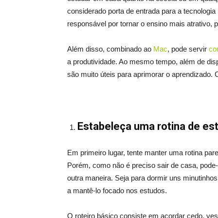
considerado porta de entrada para a tecnologia na
responsável por tornar o ensino mais atrativo, pr
Além disso, combinado ao
Mac
, pode servir
co
a produtividade. Ao mesmo tempo, além de dis
são muito úteis para aprimorar o aprendizado. C
Estabeleça uma rotina de es
Em primeiro lugar, tente manter uma rotina pare
Porém, como não é preciso sair de casa, pode
outra maneira. Seja para dormir uns minutinho
a mantê-lo focado nos estudos.
O roteiro básico consiste em acordar cedo, v