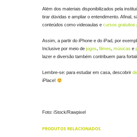
Além dos materiais disponibilizados pela institu
tirar dúvidas e ampliar o entendimento. Afinal, 
conteúdos como videoaulas e
cursos gratuito
Assim, a partir do iPhone e do iPad, por exempl
Inclusive por meio de
jogos
,
filmes
,
músicas
e
lazer e diversão também contribuem para forta
Lembre-se: para estudar em casa, descobrir
di
iPlace!
Foto: iStock/Rawpixel
PRODUTOS RELACIONADOS