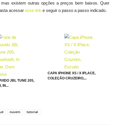
 mas existem outras opções a preços bem baixos. Quer
Basta acessar
esse link
e seguir o passo a passo indicado.
CAPA IPHONE XS / X IPLACE,
COLEÇÃO CRUZEIRO,...
VIDO JBL TUNE 205,
IN...
oud
nuvem
tutorial