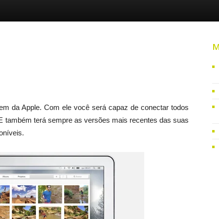
M
em da Apple. Com ele você será capaz de conectar todos
. E também terá sempre as versões mais recentes das suas
oníveis.