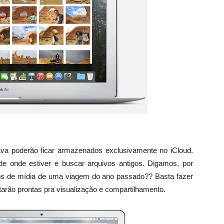
ava poderão ficar armazenados exclusivamente no iCloud.
 de onde estiver e buscar arquivos antigos. Digamos, por
vos de mídia de uma viagem do ano passado?? Basta fazer
arão prontas pra visualização e compartilhamento.