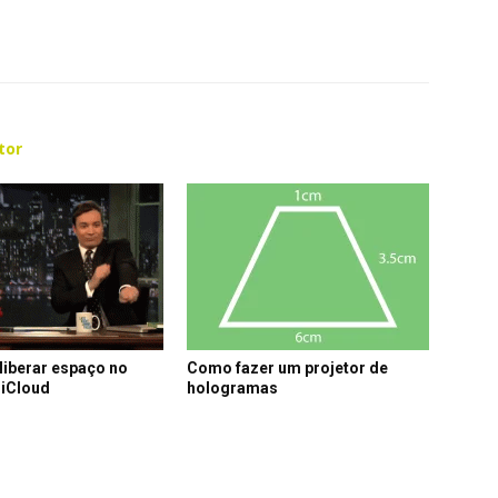
tor
liberar espaço no
Como fazer um projetor de
 iCloud
hologramas