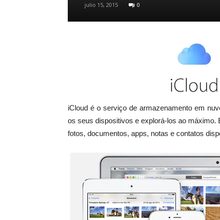
julio 15, 2015
0
iCloud é o serviço de armazenamento em nuv
os seus dispositivos e explorá-los ao máximo
fotos, documentos, apps, notas e contatos disp