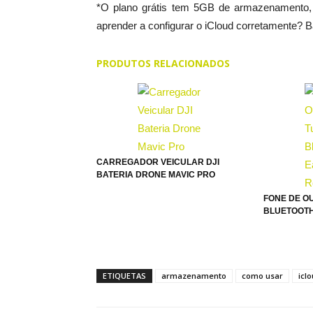
*O plano grátis tem 5GB de armazenamento,
aprender a configurar o iCloud corretamente? 
PRODUTOS RELACIONADOS
CARREGADOR VEICULAR DJI
BATERIA DRONE MAVIC PRO
FONE DE OU
BLUETOOTH, 
ETIQUETAS
armazenamento
como usar
icl