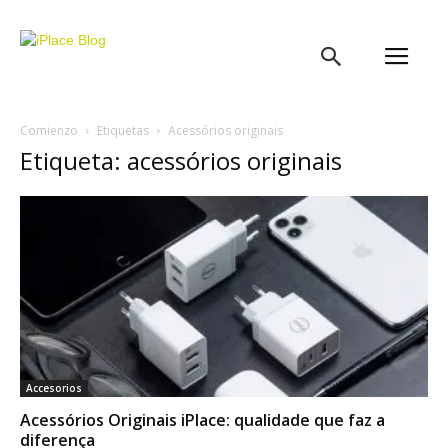
iPlace
Blog
Comienzo
Etiquetas
Acessórios originais
Etiqueta: acessórios originais
Accesorios
Acessórios Originais iPlace: qualidade que faz a
diferença