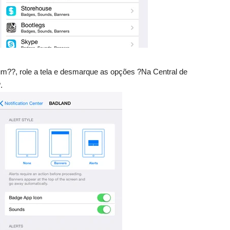
um??, role a tela e desmarque as opções ?Na Central de
.