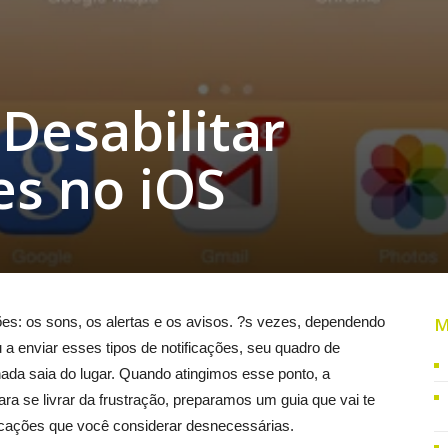
Desabilitar
es no iOS
ções: os sons, os alertas e os avisos. ?s vezes, dependendo
M
 a enviar esses tipos de notificações, seu quadro de
ada saia do lugar. Quando atingimos esse ponto, a
a se livrar da frustração, preparamos um guia que vai te
ficações que você considerar desnecessárias.