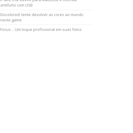
antifurto com USB
Discolored: tente devolver as cores ao mundo
neste game
Focus… Um toque profissional em suas fotos