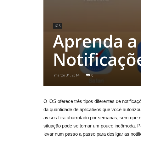
iOS
Aprenda a 
Notificaçõ
marzo 31, 2014
0
O iOS oferece três tipos diferentes de notifica
da quantidade de aplicativos que você autorizou
avisos fica abarrotado por semanas, sem que n
situação pode se tornar um pouco incômoda. Par
levar num passo a passo para desligar as noti