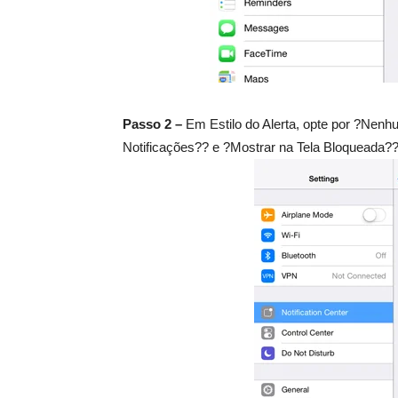
Passo 2 –
Em Estilo do Alerta, opte por ?Nenh
Notificações?? e ?Mostrar na Tela Bloqueada??