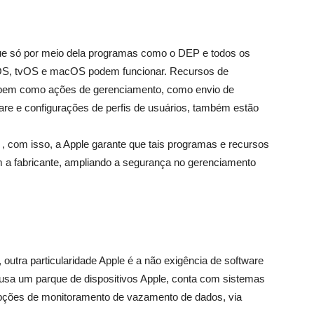
ue só por meio dela programas como o DEP e todos os
OS, tvOS e macOS podem funcionar. Recursos de
 bem como ações de gerenciamento, como envio de
are e configurações de perfis de usuários, também estão
, com isso, a Apple garante que tais programas e recursos
 a fabricante, ampliando a segurança no gerenciamento
outra particularidade Apple é a não exigência de software
usa um parque de dispositivos Apple, conta com sistemas
 opções de monitoramento de vazamento de dados, via