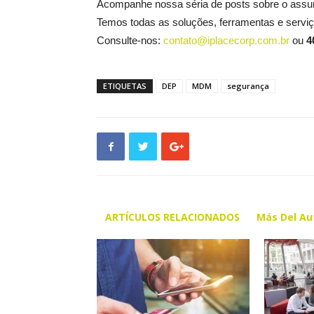
Acompanhe nossa séria de posts sobre o assun
Temos todas as soluções, ferramentas e servi
Consulte-nos:
contato@iplacecorp.com.br
ou
4
ETIQUETAS
DEP
MDM
segurança
ARTÍCULOS RELACIONADOS
Más Del Au