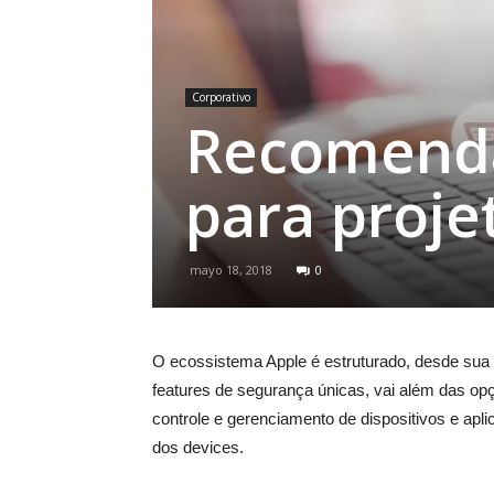
Corporativo
Recomenda
para proje
mayo 18, 2018
0
O ecossistema Apple é estruturado, desde sua
features de segurança únicas, vai além das op
controle e gerenciamento de dispositivos e apl
dos devices.