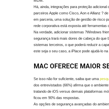
MDM.
Há, ainda, integrações para proteção adicional 
parceiros Apple como Cisco, Aon e Allianz ? de
em parceria, uma solução de gestão de risco p
rede corporativa está exposta até ferramentas
Na verdade, adicionar sistemas ?Windows frie
segurança trará mais dores de cabeça do que be
sistemas terceiros, o que poderá reduzir a capa
este seja o seu caso, a iPlace pode ajudá-lo n
MAC OFERECE MAIOR S
Se isso não for suficiente, saiba que uma
pesqu
dos entrevistados (66%) afirma que o ambiente
tratando de iOS versus demais plataformas móv
ficou em 90% das respostas.
As opções de segurança avançadas do ambiente