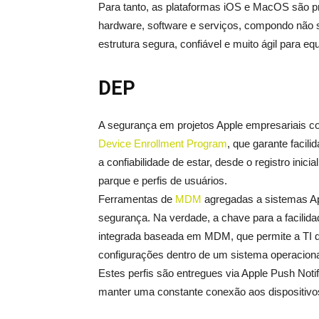
Para tanto, as plataformas iOS e MacOS são pr
hardware, software e serviços, compondo não 
estrutura segura, confiável e muito ágil para eq
DEP
A segurança em projetos Apple empresariais 
Device Enrollment Program
, que garante facil
a confiabilidade de estar, desde o registro ini
parque e perfis de usuários.
Ferramentas de
MDM
agregadas a sistemas A
segurança. Na verdade, a chave para a facilid
integrada baseada em MDM, que permite a TI da
configurações dentro de um sistema operaciona
Estes perfis são entregues via Apple Push Notif
manter uma constante conexão aos dispositivos