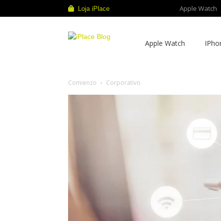
Apple Watch
Loja iPlace
iPlace
Apple Watch
IPho
Blog
Comienzo
Corporativo