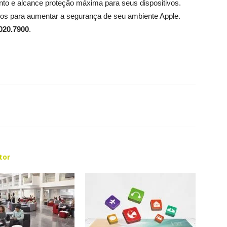
to e alcance proteção máxima para seus dispositivos.
ços para aumentar a segurança de seu ambiente Apple.
020.7900
.
tor