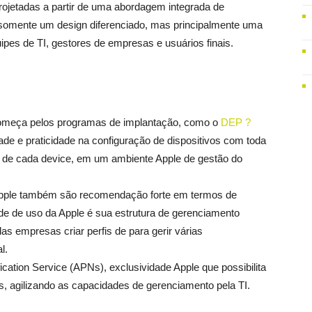
ojetadas a partir de uma abordagem integrada de
somente um design diferenciado, mas principalmente uma
uipes de TI, gestores de empresas e usuários finais.
começa pelos programas de implantação, como o
DEP ?
idade e praticidade na configuração de dispositivos com toda
cial de cada device, em um ambiente Apple de gestão do
pple também são recomendação forte em termos de
ade de uso da Apple é sua estrutura de gerenciamento
s empresas criar perfis de para gerir várias
l.
ication Service (APNs), exclusividade Apple que possibilita
, agilizando as capacidades de gerenciamento pela TI.