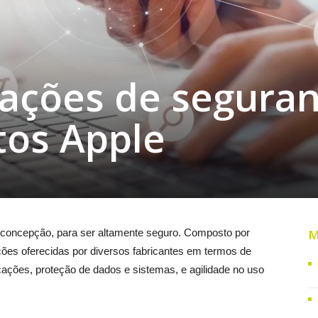
ções de segura
tos Apple
 concepção, para ser altamente seguro. Composto por
M
ções oferecidas por diversos fabricantes em termos de
icações, proteção de dados e sistemas, e agilidade no uso