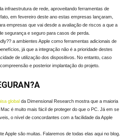
da infraestrutura de rede, aproveitando ferramentas de
 fato, em fevereiro deste ano estas empresas lançaram,
ara empresas que vai desde a avaliação de riscos a que a
 de segurança e seguro para casos de perda.
ndly?? a ambientes Apple como ferramentas adicionais de
nefícios, já que a integração não é a prioridade destes
cidade de utilização dos dispositivos. No entanto, caso
a compreensão e posterior implantação do projeto.
EGURAN?A
isa global
da Dimensional Research mostra que a maioria
 Mac é muito mais fácil de proteger do que o PC. Já em se
eis, o nível de concordantes com a facilidade da Apple
 Apple são muitas. Falaremos de todas elas aqui no blog.