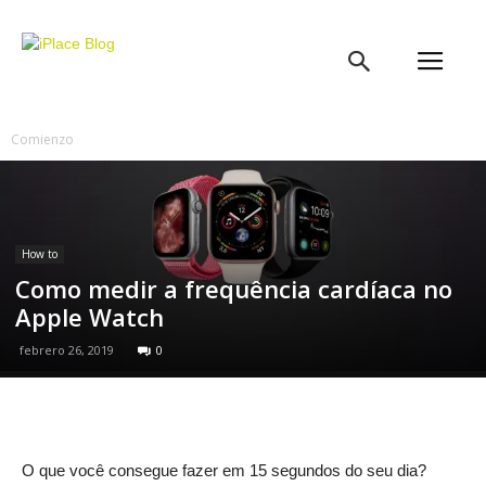
iPlace
Blog
Comienzo
How to
Como medir a frequência cardíaca no
Apple Watch
febrero 26, 2019
0
O que você consegue fazer em 15 segundos do seu dia?