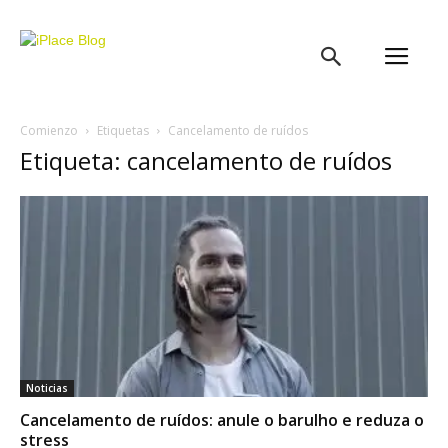
iPlace
Blog
Comienzo
Etiquetas
Cancelamento de ruídos
Etiqueta: cancelamento de ruídos
Noticias
Cancelamento de ruídos: anule o barulho e reduza o
stress