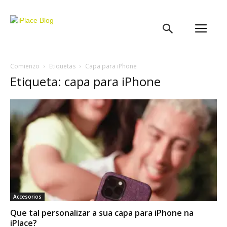
iPlace
Blog
Comienzo
Etiquetas
Capa para iPhone
Etiqueta: capa para iPhone
Accesorios
Que tal personalizar a sua capa para iPhone na
iPlace?