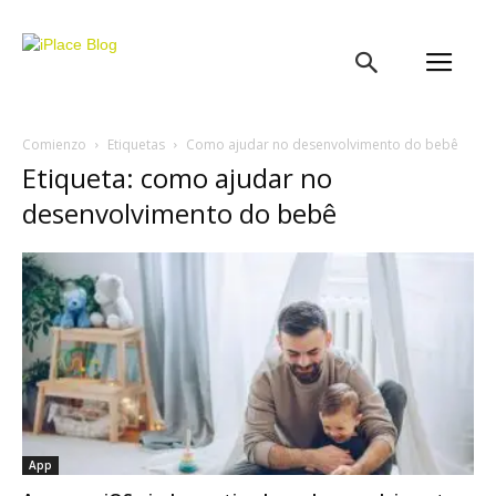
iPlace
Blog
Comienzo
Etiquetas
Como ajudar no desenvolvimento do bebê
Etiqueta: como ajudar no
desenvolvimento do bebê
App