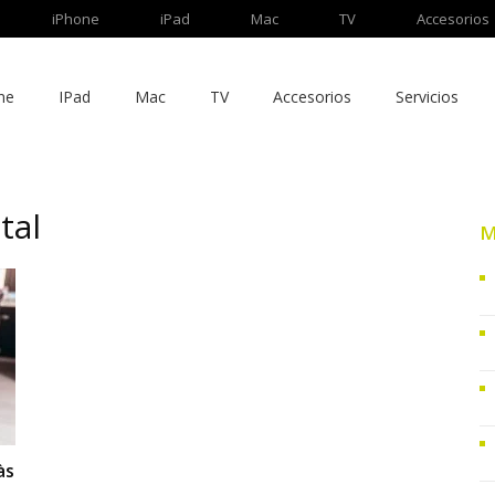
iPhone
iPad
Mac
TV
Accesorios
ne
IPad
Mac
TV
Accesorios
Servicios
tal
M
às