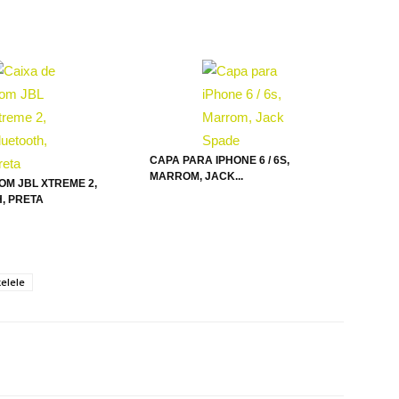
CAPA PARA IPHONE 6 / 6S,
MARROM, JACK...
OM JBL XTREME 2,
, PRETA
elele