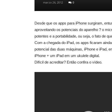
marzo 26, 2012
0
Desde que os apps para iPhone surgiram, entus
aproveitando os potenciais do aparelho ? o micr
potentes e a portabilidade, ou seja, o fato de 
Com a chegada do iPad, os apps ficaram ainda 
potencial das duas máquinas, iPhone e iPad, 
iPhone + um iPad em um ukulele digital.
Difícil de acreditar? Então confira o vídeo.