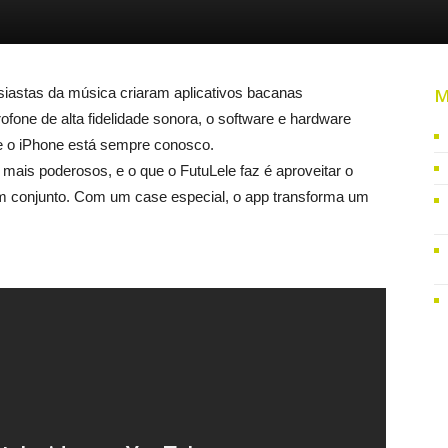
iastas da música criaram aplicativos bacanas
M
ofone de alta fidelidade sonora, o software e hardware
que o iPhone está sempre conosco.
mais poderosos, e o que o FutuLele faz é aproveitar o
em conjunto. Com um case especial, o app transforma um