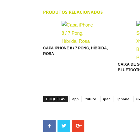
PRODUTOS RELACIONADOS
CAPA IPHONE 8 / 7 PONG, HÍBRIDA,
ROSA
CAIXA DE S
BLUETOOTH
ETIQUETAS
app
futuro
ipad
iphone
uk