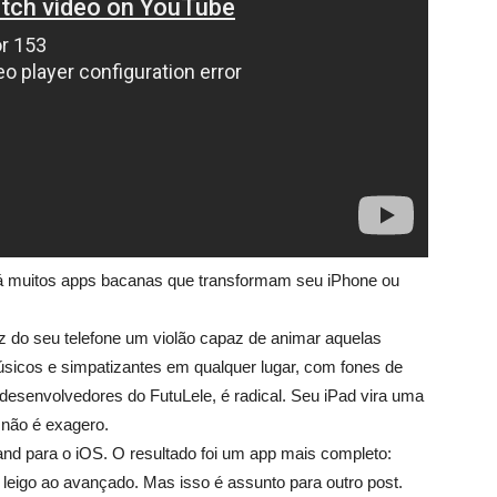
há muitos apps bacanas que transformam seu iPhone ou
az do seu telefone um violão capaz de animar aquelas
úsicos e simpatizantes em qualquer lugar, com fones de
esenvolvedores do FutuLele, é radical. Seu iPad vira uma
 não é exagero.
nd para o iOS. O resultado foi um app mais completo:
o leigo ao avançado. Mas isso é assunto para outro post.