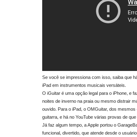
Se você se impressiona com isso, saiba que 
iPad em instrumentos musicais versáteis.
O iGuitar é uma opção legal para o iPhone, e f
noites de inverno na praia ou mesmo distrair m
ouvido. Para o iPad, o OMGuitar, dos mesmos d
guitarra, e há no YouTube várias provas de que
Já faz algum tempo, a Apple portou o GarageBa
funcional, divertido, que atende desde o usuári