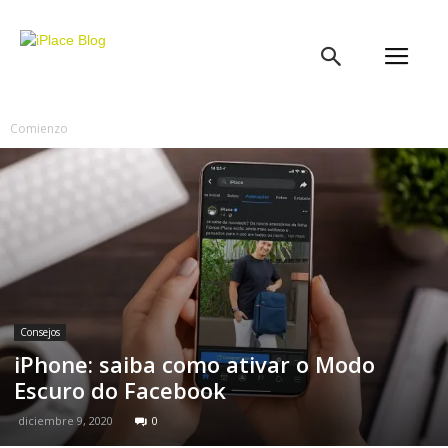
iPlace
Blog
Comienzo
Consejos
iPhone: saiba como ativar o Modo
Escuro do Facebook
diciembre 9, 2020
0