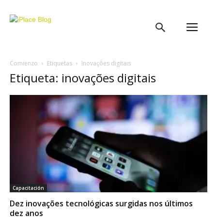
iPlace
Blog
Comienzo
Etiquetas
Inovações digitais
Etiqueta: inovações digitais
Capacitación
Dez inovações tecnológicas surgidas nos últimos
dez anos