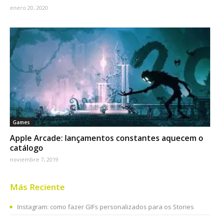
enero 20, 2020
Games
Apple Arcade: lançamentos constantes aquecem o
catálogo
noviembre 7, 2019
Más Reciente
Instagram: como fazer GIFs personalizados para os Stories