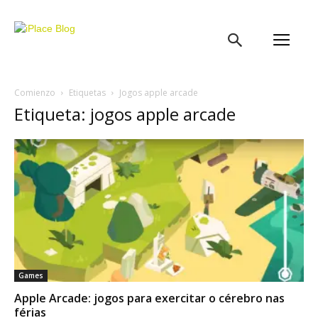
iPlace
Blog
Comienzo
Etiquetas
Jogos apple arcade
Etiqueta: jogos apple arcade
Games
Apple Arcade: jogos para exercitar o cérebro nas
férias