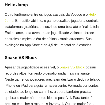
Helix Jump
Outro fenômeno entre os jogos casuais da Voodoo é o
Helix
Jump
. Em estilo labirinto, o game desafia o jogador a controlar
plataformas giratórias, conduzindo uma bola até o final da tela.
Estimulante, esta aventura de jogabilidade viciante oferece
controles simples, além de efeitos visuais atraentes. Sua
avaliação na App Store é de 4,5 de um total de 5 estrelas.
Snake VS Block
Apesar da jogabilidade acessível, o
Snake VS Block
possui
recordes altos, tornando o desafio ainda mais instigante.
Neste game, os jogadores precisam deslizar o dedo na tela do
iPhone ou iPad para guiar uma serpente. Formada por pontos
coletados ao longo do caminho, a cobra também precisa
quebrar o maior número de blocos possível. Para tanto, é
preciso escolher a rota mais favorável. Quanto maior for a