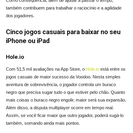
Como consequência, além de ajudar a passar o tempo,
também contribuem para trabalhar o raciocínio e a agilidade
dos jogadores.
Cinco jogos casuais para baixar no seu
iPhone ou iPad
Hole.io
Com 51,5 mil avaliações na App Store, o
Hole.io
está entre os
jogos casuais de maior sucesso da Voodoo. Nesta simples
aventura de sobrevivência, o jogador controla um buraco
negro que precisa sugar tudo o que estiver pelo chão. Quanto
mais coisas o buraco negro engolir, maior será sua expansão.
Além disso, a disputa multiplayer ocorre em tempo real.
Assim, se você ficar maior que outro jogador, poderá sugá-lo
também, somando ainda mais pontos.