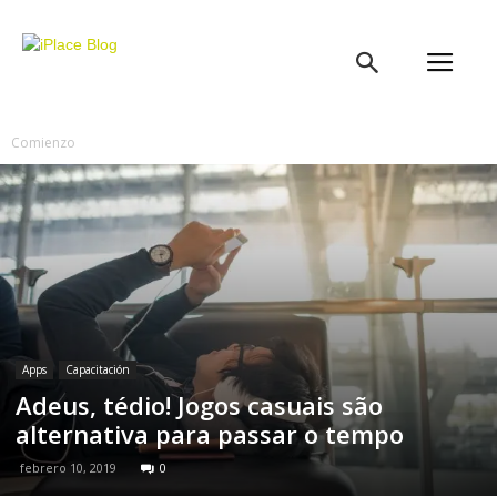
iPlace
Blog
Comienzo
Apps
Capacitación
Adeus, tédio! Jogos casuais são
alternativa para passar o tempo
febrero 10, 2019
0