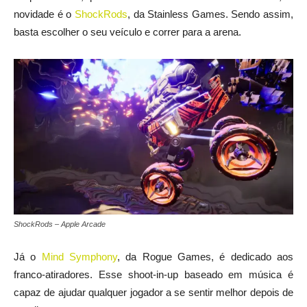
novidade é o
ShockRods
, da Stainless Games. Sendo assim,
basta escolher o seu veículo e correr para a arena.
ShockRods – Apple Arcade
Já o
Mind Symphony
, da Rogue Games, é dedicado aos
franco-atiradores. Esse shoot-in-up baseado em música é
capaz de ajudar qualquer jogador a se sentir melhor depois de