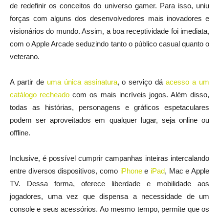
de redefinir os conceitos do universo gamer. Para isso, uniu
forças com alguns dos desenvolvedores mais inovadores e
visionários do mundo. Assim, a boa receptividade foi imediata,
com o Apple Arcade seduzindo tanto o público casual quanto o
veterano.
A partir de
uma única assinatura
, o serviço dá
acesso a um
catálogo recheado
com os mais incríveis jogos. Além disso,
todas as histórias, personagens e gráficos espetaculares
podem ser aproveitados em qualquer lugar, seja online ou
offline.
Inclusive, é possível cumprir campanhas inteiras intercalando
entre diversos dispositivos, como
iPhone
e
iPad
, Mac e Apple
TV. Dessa forma, oferece liberdade e mobilidade aos
jogadores, uma vez que dispensa a necessidade de um
console e seus acessórios. Ao mesmo tempo, permite que os