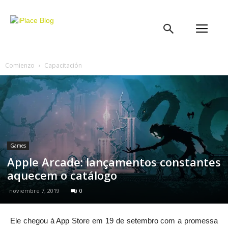
iPlace
Blog
Comienzo
Capacitación
Games
Apple Arcade: lançamentos constantes
aquecem o catálogo
noviembre 7, 2019
0
Ele chegou à App Store em 19 de setembro com a promessa