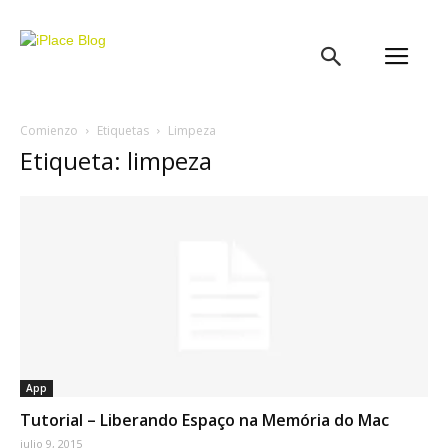
iPlace
Blog
Comienzo
Etiquetas
Limpeza
Etiqueta: limpeza
App
Tutorial – Liberando Espaço na Memória do Mac
julio 9, 2015