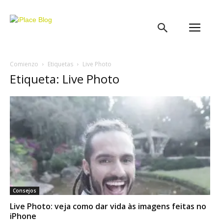
iPlace
Blog
Comienzo
Etiquetas
Live Photo
Etiqueta: Live Photo
Consejos
Live Photo: veja como dar vida às imagens feitas no
iPhone