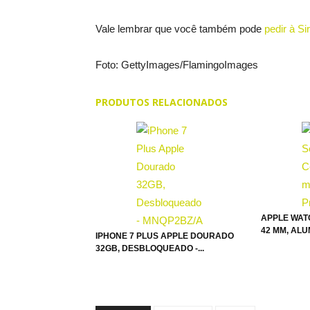
Vale lembrar que você também pode
pedir à Si
Foto: GettyImages/FlamingoImages
PRODUTOS RELACIONADOS
APPLE WAT
42 MM, ALUM
IPHONE 7 PLUS APPLE DOURADO
32GB, DESBLOQUEADO -...