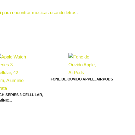
ri para encontrar músicas usando letras
.
FONE DE OUVIDO APPLE, AIRPODS
CH SERIES 3 CELLULAR,
ÍNIO...