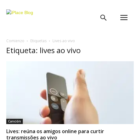
iPlace
Blog
Comienzo
Etiquetas
Lives ao vivo
Etiqueta: lives ao vivo
Canción
Lives: reúna os amigos online para curtir
transmissões ao vivo