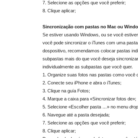
7. Selecione as opções que você preferir;
8. Clique aplicar;
Sincronização com pastas no Mac ou Wind
Se estiver usando Windows, ou se você estive
você pode sincronizar o iTunes com uma pasta
dospositivo, recomendamos colocar pastas indi
subpastas mais do que você deseja sincronizar
individualmente as subpastas que você quer.
1. Organize suas fotos nas pastas como você q
2. Conecte seu iPhone e abra o iTunes;
3. Clique na guía Fotos;
4. Marque a caixa para «Sincronizar fotos de»;
5. Selecione «Escolher pasta …» no menu
dro
6. Navegue até a pasta desejada;
7. Selecione as opções que você preferir;
8. Clique aplicar;