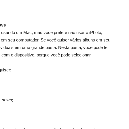
ows
r usando um Mac, mas você prefere não usar o iPhoto,
 em seu computador. Se você quiser vários álbuns em seu
viduais em uma grande pasta. Nesta pasta, você pode ter
 com o dispositivo, porque você pode selecionar
uiser;
p-down
;