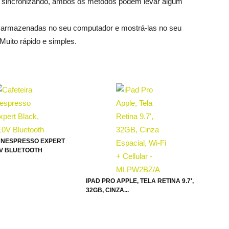
 sincronizando, ambos os métodos podem levar algum
s armazenadas no seu computador e mostrá-las no seu
 Muito rápido e simples.
 NESPRESSO EXPERT
0V BLUETOOTH
IPAD PRO APPLE, TELA RETINA 9.7',
32GB, CINZA...