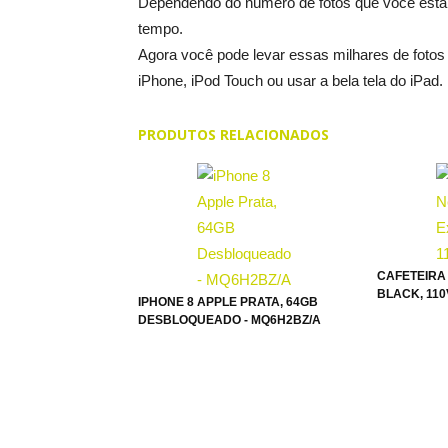
Dependendo do número de fotos que você está
tempo.
Agora você pode levar essas milhares de foto
iPhone, iPod Touch ou usar a bela tela do iPad.
PRODUTOS RELACIONADOS
CAFETEIRA
BLACK, 11
IPHONE 8 APPLE PRATA, 64GB
DESBLOQUEADO - MQ6H2BZ/A