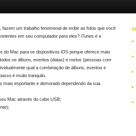
, fazem um trabalho fenomenal de exibir as fotos que você
M
istentes em seu computador para eles? iTunes é a
otos do Mac para os dispositivos iOS porque oferece mais
todos os álbuns, eventos (datas) e rostos (pessoas com
dividualmente qual a combinação de álbuns, eventos e
passo é muito tranquilo.
sso mais importante e demorado dependendo da sua
 seu Mac através do cabo USB;
nte);