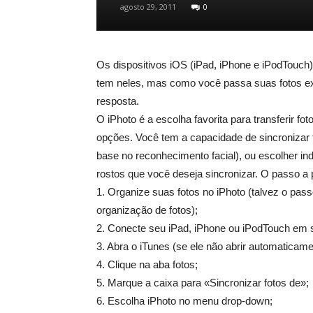
agosto 29, 2011
0
Os dispositivos iOS (iPad, iPhone e iPodTouch)
tem neles, mas como você passa suas fotos ex
resposta.
O iPhoto é a escolha favorita para transferir f
opções. Você tem a capacidade de sincronizar 
base no reconhecimento facial), ou escolher in
rostos que você deseja sincronizar. O passo a 
1. Organize suas fotos no iPhoto (talvez o pa
organização de fotos);
2. Conecte seu iPad, iPhone ou iPodTouch em
3. Abra o iTunes (se ele não abrir automaticame
4. Clique na aba fotos;
5. Marque a caixa para «Sincronizar fotos de»;
6. Escolha iPhoto no menu drop-down;