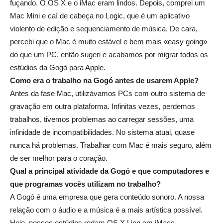
fuçando. O OS X e o iMac eram lindos. Depois, comprei um
Mac Mini e caí de cabeça no Logic, que é um aplicativo
violento de edição e sequenciamento de música. De cara,
percebi que o Mac é muito estável e bem mais «easy going»
do que um PC, então sugeri e acabamos por migrar todos os
estúdios da Gogó para Apple.
Como era o trabalho na Gogó antes de usarem Apple?
Antes da fase Mac, utilizávamos PCs com outro sistema de
gravação em outra plataforma. Infinitas vezes, perdemos
trabalhos, tivemos problemas ao carregar sessões, uma
infinidade de incompatibilidades. No sistema atual, quase
nunca há problemas. Trabalhar com Mac é mais seguro, além
de ser melhor para o coração.
Qual a principal atividade da Gogó e que computadores e
que programas vocês utilizam no trabalho?
A Gogó é uma empresa que gera conteúdo sonoro. A nossa
relação com o áudio e a música é a mais artística possível.
Hoje, nossos estúdios rodam OS X Lion em iMacs,