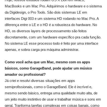
MacBooks e um Mac Pro. Adquirimos o hardware e o sistema
da Digidesign, o Pro Tools. São dois sistemas LE em
interfaces Digi 003 e um sistema HD rodando no Mac Pro. A
diferença entre o LE e o HD é a robusteza do hardware. No
HD, os diversos layers de processamento são feitos
discretamente, com um hardware específico pra cada função.
No sistema LE esse processo todo é feito por uma interface
apenas, e sobra carga pra máquina administrar.
Como você acha que um Mac, mesmo com os apps
básicos, como GarageBand, pode ajudar um músico
amador ou profissional?
Já criei e resolvi diversas situações em apps
semiprofissionais, como o GarageBand. Ele é incrível e,
mesmo sendo básico, entrega uma qualidade muito alta, de
um jeito muito instintivo de usar e trabalhar música e sons em
geral. Tranforma tarefas complexas em coisas banais, como