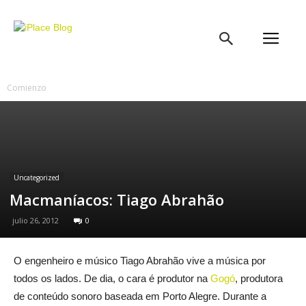
iPlace
Blog
Comienzo
Uncategorized
Macmaníacos: Tiago Abrahão
julio 26, 2012
0
O engenheiro e músico Tiago Abrahão vive a música por
todos os lados. De dia, o cara é produtor na
Gogó
, produtora
de conteúdo sonoro baseada em Porto Alegre. Durante a