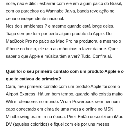
noite, não é difícil esbarrar com ele em algum palco do Brasil,
com os parceiros da Wannabe Jalva, banda revelação no
cenário independente nacional.
Nos dois ambientes ? e mesmo quando está longe deles,
Tiago sempre tem por perto algum produto da Apple. Do
MacBook Pro no palco ao Mac Pro na produtora, e mesmo o
iPhone no bolso, ele usa as máquinas a favor da arte. Quer
saber o que Apple e música têm a ver? Tudo. Confira aí.
Qual foi o seu primeiro contato com um produto Apple e o
que te cativou de primeira?
Cara, meu primeiro contato com um produto Apple foi com o
Airport Express. Há um bom tempo, quando não existia muito
Wifi e roteadores no mundo. Vi um Powerbook sem nenhum
cabo conectado em cima de uma mesa e online no MSN.
Mindblowing pra mim na época. Pirei. Então descolei um iMac
DV (aqueles coloridos) e fiquei com ele por uns meses