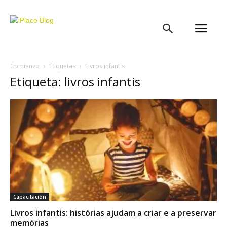
iPlace
Blog
Comienzo
Etiquetas
Livros infantis
Etiqueta: livros infantis
Capacitación
Livros infantis: histórias ajudam a criar e a preservar
memórias