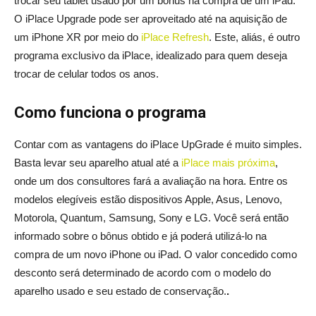
trocar seu tablet usado por um bônus na compra de um iPad.
O iPlace Upgrade pode ser aproveitado até na aquisição de
um iPhone XR por meio do
iPlace Refresh
. Este, aliás, é outro
programa exclusivo da iPlace, idealizado para quem deseja
trocar de celular todos os anos.
Como funciona o programa
Contar com as vantagens do iPlace UpGrade é muito simples.
Basta levar seu aparelho atual até a
iPlace mais próxima
,
onde um dos consultores fará a avaliação na hora. Entre os
modelos elegíveis estão dispositivos Apple, Asus, Lenovo,
Motorola, Quantum, Samsung, Sony e LG. Você será então
informado sobre o bônus obtido e já poderá utilizá-lo na
compra de um novo iPhone ou iPad. O valor concedido como
desconto será determinado de acordo com o modelo do
aparelho usado e seu estado de conservação.
.