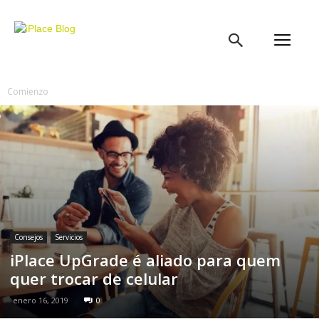
iPlace
Blog
Comienzo
Consejos
Servicios
iPlace UpGrade é aliado para quem
quer trocar de celular
enero 16, 2019
0