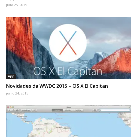
julio 25, 2015
App
Novidades da WWDC 2015 – OS X El Capitan
junio 24, 2015