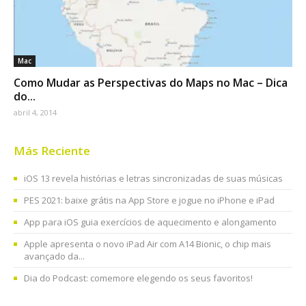
Mac
Como Mudar as Perspectivas do Maps no Mac – Dica
do...
abril 4, 2014
Más Reciente
iOS 13 revela histórias e letras sincronizadas de suas músicas
PES 2021: baixe grátis na App Store e jogue no iPhone e iPad
App para iOS guia exercícios de aquecimento e alongamento
Apple apresenta o novo iPad Air com A14 Bionic, o chip mais
avançado da...
Dia do Podcast: comemore elegendo os seus favoritos!