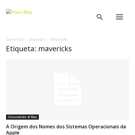
iPlace
Blog
Comienzo
Etiquetas
Mavericks
Etiqueta: mavericks
Conociendo el Mac
A Origem dos Nomes dos Sistemas Operacionais da
Apple