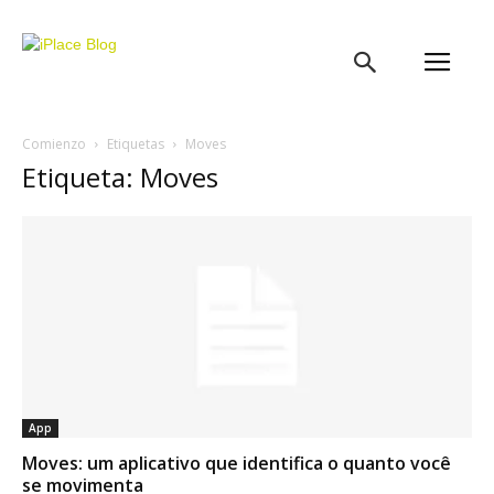
iPlace
Blog
Comienzo
Etiquetas
Moves
Etiqueta: Moves
App
Moves: um aplicativo que identifica o quanto você
se movimenta