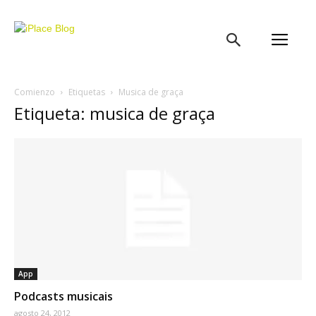
iPlace
Blog
Comienzo
Etiquetas
Musica de graça
Etiqueta: musica de graça
App
Podcasts musicais
agosto 24, 2012