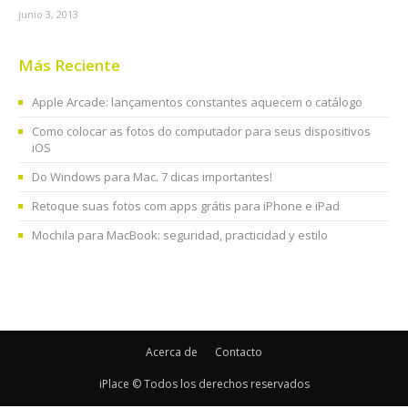
junio 3, 2013
Más Reciente
Apple Arcade: lançamentos constantes aquecem o catálogo
Como colocar as fotos do computador para seus dispositivos
iOS
Do Windows para Mac. 7 dicas importantes!
Retoque suas fotos com apps grátis para iPhone e iPad
Mochila para MacBook: seguridad, practicidad y estilo
Acerca de
Contacto
iPlace © Todos los derechos reservados