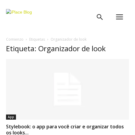
iPlace
Blog
Comienzo
Etiquetas
Organizador de look
Etiqueta: Organizador de look
App
Stylebook: o app para você criar e organizar todos
os looks...