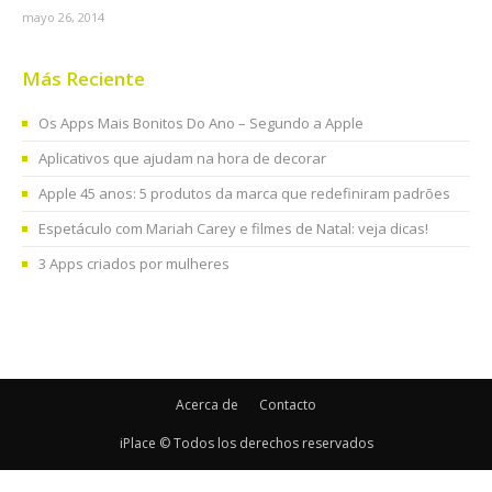
mayo 26, 2014
Más Reciente
Os Apps Mais Bonitos Do Ano – Segundo a Apple
Aplicativos que ajudam na hora de decorar
Apple 45 anos: 5 produtos da marca que redefiniram padrões
Espetáculo com Mariah Carey e filmes de Natal: veja dicas!
3 Apps criados por mulheres
Acerca de
Contacto
iPlace © Todos los derechos reservados