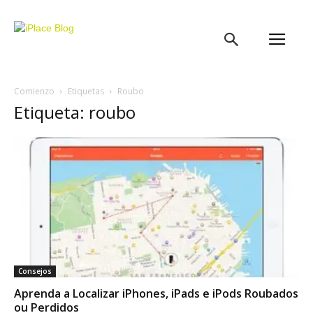
iPlace
Blog
Comienzo
Etiquetas
Roubo
Etiqueta: roubo
Consejos
Aprenda a Localizar iPhones, iPads e iPods Roubados
ou Perdidos