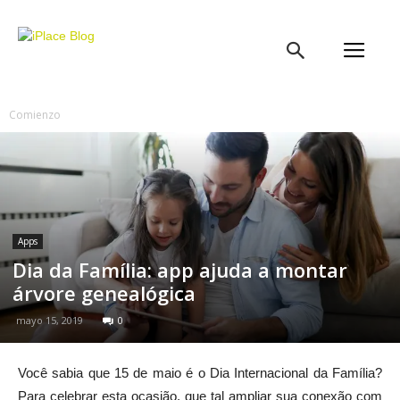
iPlace
Blog
Comienzo
Apps
Dia da Família: app ajuda a montar
árvore genealógica
mayo 15, 2019
0
Você sabia que 15 de maio é o Dia Internacional da Família?
Para celebrar esta ocasião, que tal ampliar sua conexão com