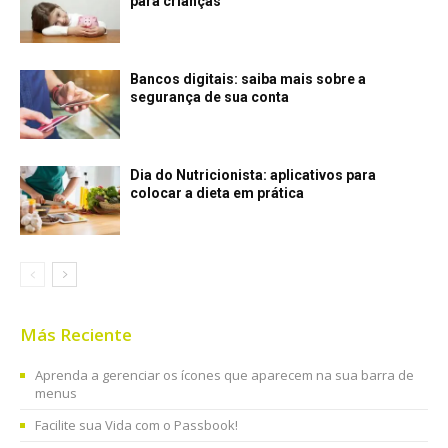
para crianças
Bancos digitais: saiba mais sobre a
segurança de sua conta
Dia do Nutricionista: aplicativos para
colocar a dieta em prática
Más Reciente
Aprenda a gerenciar os ícones que aparecem na sua barra de
menus
Facilite sua Vida com o Passbook!