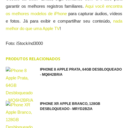
garantir os melhores registros familiares.
Aqui você encontra
os melhores modelos de iPhone
para capturar áudios, vídeos
e fotos. Já para exibir e compartilhar seu conteúdo,
nada
melhor do que uma Apple TV
!
Foto: iStock/nd3000
PRODUTOS RELACIONADOS
IPHONE 8 APPLE PRATA, 64GB DESBLOQUEADO
- MQ6H2BR/A
IPHONE XR APPLE BRANCO, 128GB
DESBLOQUEADO - MRYD2BZ/A