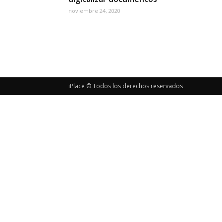
noviembre 24, 2020
iPlace © Todos los derechos reservados