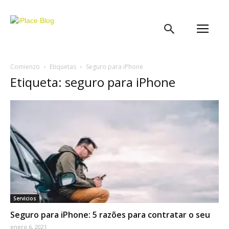
iPlace
Blog
Comienzo
Etiquetas
Seguro para iPhone
Etiqueta: seguro para iPhone
Servicios
Seguro para iPhone: 5 razões para contratar o seu
enero 6, 2021