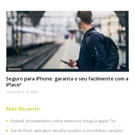
Servicios
Seguro para iPhone: garanta o seu facilmente com a
iPlace!
noviembre 13, 2020
Más Reciente
Fireball: documentário sobre meteoros chega à Apple TV+
Dia do Rock: aplicativo desafia usuário a reconhecer canções