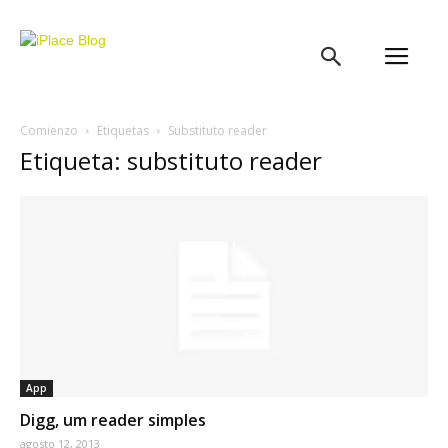
iPlace
Blog
Comienzo
Etiquetas
Substituto reader
Etiqueta: substituto reader
App
Digg, um reader simples
agosto 12, 2013