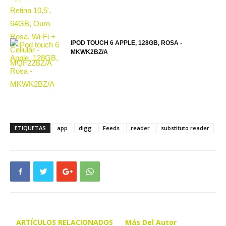
IPOD TOUCH 6 APPLE, 128GB, ROSA -
MKWK2BZ/A
ETIQUETAS
app
digg
Feeds
reader
substituto reader
ARTÍCULOS RELACIONADOS
Más Del Autor