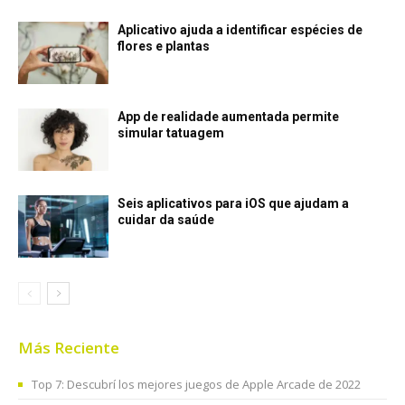
Aplicativo ajuda a identificar espécies de
flores e plantas
App de realidade aumentada permite
simular tatuagem
Seis aplicativos para iOS que ajudam a
cuidar da saúde
Más Reciente
Top 7: Descubrí los mejores juegos de Apple Arcade de 2022