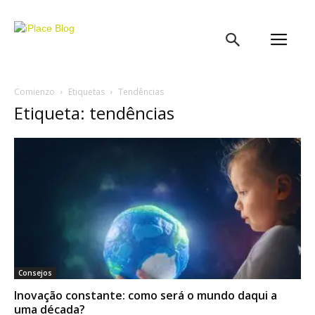
iPlace
Blog
Comienzo
Etiquetas
Tendências
Etiqueta: tendências
Consejos
Inovação constante: como será o mundo daqui a
uma década?