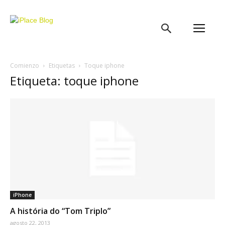
iPlace
Blog
Comienzo
Etiquetas
Toque iphone
Etiqueta: toque iphone
iPhone
A história do “Tom Triplo”
agosto 22, 2013