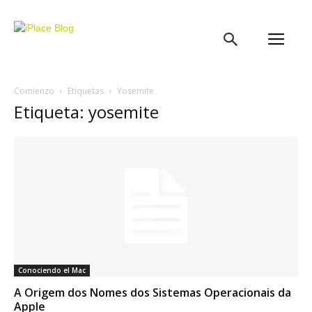
iPlace
Blog
Comienzo
Etiquetas
Yosemite
Etiqueta: yosemite
Conociendo el Mac
A Origem dos Nomes dos Sistemas Operacionais da
Apple