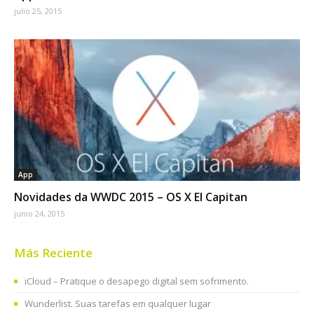
julio 25, 2015
App
Novidades da WWDC 2015 – OS X El Capitan
junio 24, 2015
Más Reciente
iCloud – Pratique o desapego digital sem sofrimento.
Wunderlist. Suas tarefas em qualquer lugar