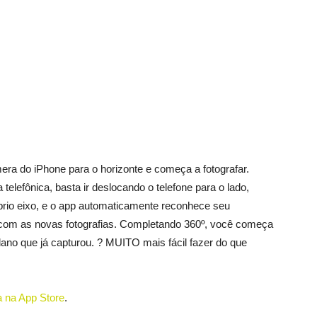
era do iPhone para o horizonte e começa a fotografar.
elefônica, basta ir deslocando o telefone para o lado,
prio eixo, e o app automaticamente reconhece seu
om as novas fotografias. Completando 360º, você começa
ano que já capturou. ? MUITO mais fácil fazer do que
 na App Store
.