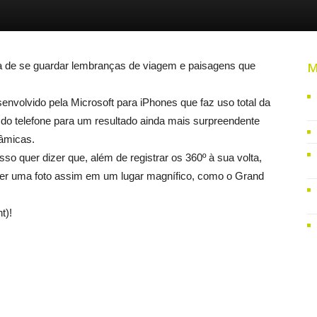
 de se guardar lembranças de viagem e paisagens que
M
nvolvido pela Microsoft para iPhones que faz uso total da
 do telefone para um resultado ainda mais surpreendente
râmicas.
so quer dizer que, além de registrar os 360º à sua volta,
azer uma foto assim em um lugar magnífico, como o Grand
t)!