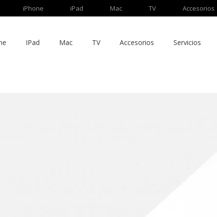
iPhone
iPad
Mac
TV
Accesorios
ne
IPad
Mac
TV
Accesorios
Servicios