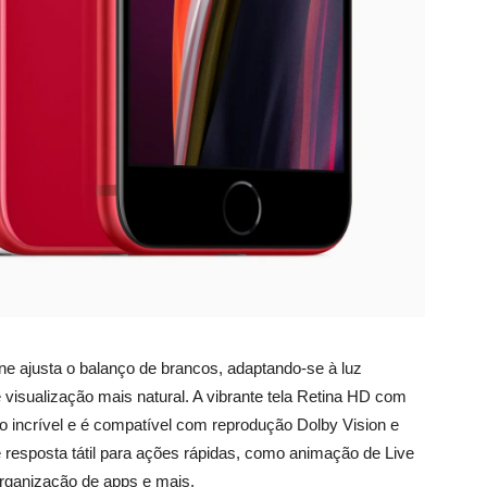
ne ajusta o balanço de brancos, adaptando-se à luz
visualização mais natural. A vibrante tela Retina HD com
o incrível e é compatível com reprodução Dolby Vision e
esposta tátil para ações rápidas, como animação de Live
rganização de apps e mais.