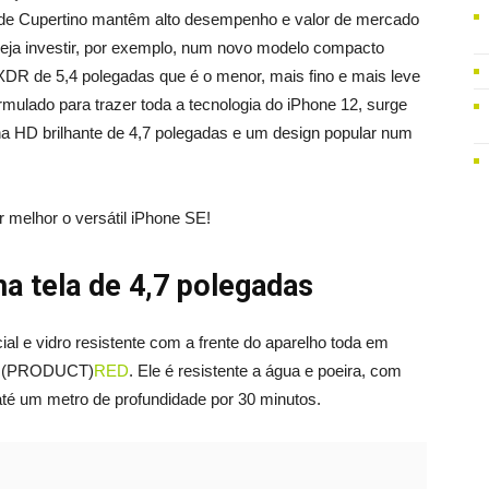
e de Cupertino mantêm alto desempenho e valor de mercado
neja investir, por exemplo, num novo modelo compacto
XDR de 5,4 polegadas que é o menor, mais fino e mais leve
ulado para trazer toda a tecnologia do iPhone 12, surge
a HD brilhante de 4,7 polegadas e um design popular num
r melhor o versátil iPhone SE!
a tela de 4,7 polegadas
al e vidro resistente com a frente do aparelho toda em
 (PRODUCT)
RED
. Ele é resistente a água e poeira, com
até um metro de profundidade por 30 minutos.