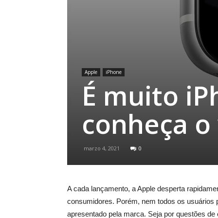
Apple
iPhone
É muito i
conheça o 
marzo 4, 2021
0
A cada lançamento, a Apple desperta rapidamen
consumidores. Porém, nem todos os usuários 
apresentado pela marca. Seja por questões de