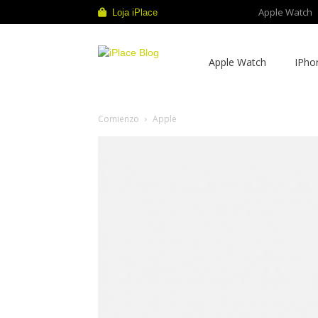
Apple Watch
Loja iPlace
iPlace
Apple Watch
IPho
Blog
Comienzo
Apple