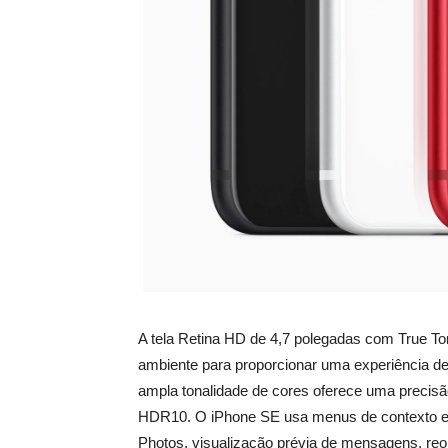
A tela Retina HD de 4,7 polegadas com True To
ambiente para proporcionar uma experiência de 
ampla tonalidade de cores oferece uma precisã
HDR10. O iPhone SE usa menus de contexto e r
Photos, visualização prévia de mensagens, reo