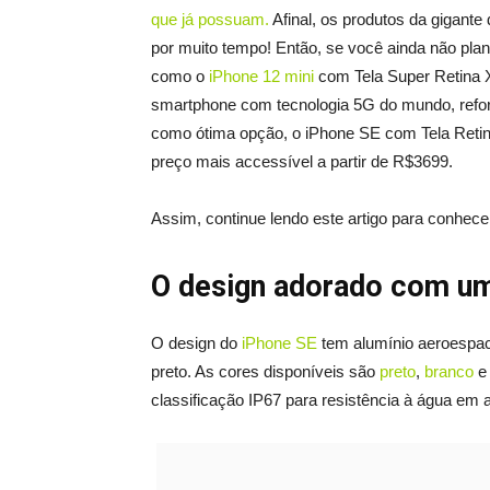
que já possuam
.
Afinal, os produtos da gigant
por muito tempo! Então, se você ainda não pla
como o
iPhone 12 mini
com Tela Super Retina 
smartphone com tecnologia 5G do mundo, reform
como ótima opção, o iPhone SE com Tela Retin
preço mais accessível a partir de R$3699.
Assim, continue lendo este artigo para conhece
O design adorado com um
O design do
iPhone SE
tem alumínio aeroespaci
preto. As cores disponíveis são
preto
,
branco
e
classificação IP67 para resistência à água em 