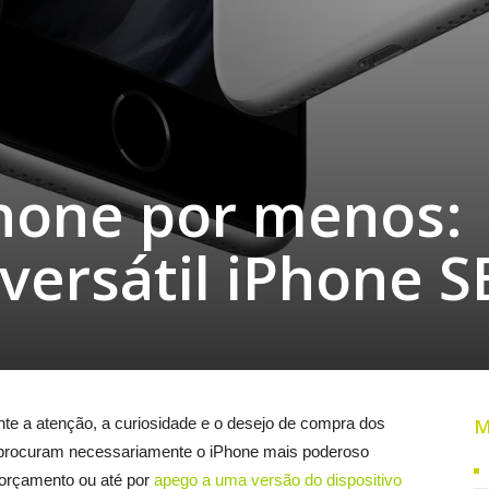
Phone por menos:
versátil iPhone S
te a atenção, a curiosidade e o desejo de compra dos
M
procuram necessariamente o iPhone mais poderoso
 orçamento ou até por
apego a uma versão do dispositivo