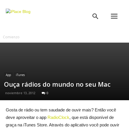
iPlace
Blog
Comienzo
App
iTunes
Ouça rádios do mundo no seu Mac
noviembre 13, 2012
0
Gosta de rádio ou tem saudade de ouvir mais? Então você
deve aproveitar o app
RadioClock
, que está disponível de
graça na iTunes Store. Através do aplicativo você pode ouvir