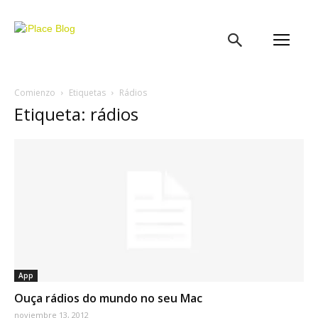
iPlace
Blog
Comienzo
Etiquetas
Rádios
Etiqueta: rádios
App
Ouça rádios do mundo no seu Mac
noviembre 13, 2012