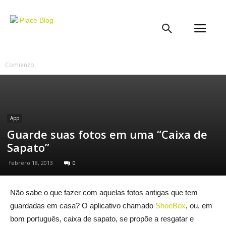
iPlace
Blog
Comienzo
App
Guarde suas fotos em uma “Caixa de
Sapato”
febrero 18, 2013
0
Não sabe o que fazer com aquelas fotos antigas que tem
guardadas em casa? O aplicativo chamado
ShoeBox
, ou, em
bom português, caixa de sapato, se propõe a resgatar e