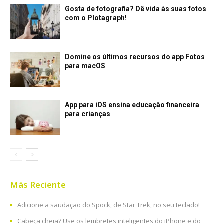
Gosta de fotografia? Dê vida às suas fotos
com o Plotagraph!
Domine os últimos recursos do app Fotos
para macOS
App para iOS ensina educação financeira
para crianças
Más Reciente
Adicione a saudação do Spock, de Star Trek, no seu teclado!
Cabeça cheia? Use os lembretes inteligentes do iPhone e do